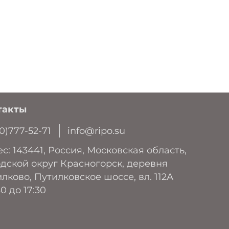
такты
0)777-52-71
info@ripo.su
с: 143441, Россия, Московская область,
дской округ Красногорск, деревня
лково, Путилковское шоссе, вл. 112А
30 до 17:30