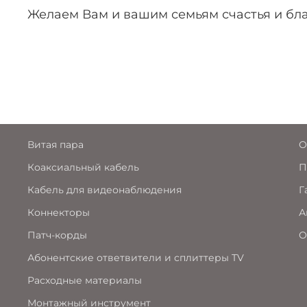
Желаем Вам и вашим семьям счастья и бл
Витая пара
О
Коаксиальный кабель
П
Кабель для видеонаблюдения
Г
Коннекторы
А
Патч-корды
О
Абонентские ответвители и сплиттеры TV
Расходные материалы
Монтажный инструмент