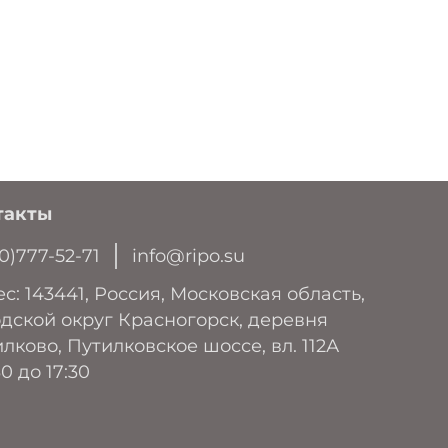
такты
0)777-52-71
info@ripo.su
с: 143441, Россия, Московская область,
дской округ Красногорск, деревня
лково, Путилковское шоссе, вл. 112А
30 до 17:30