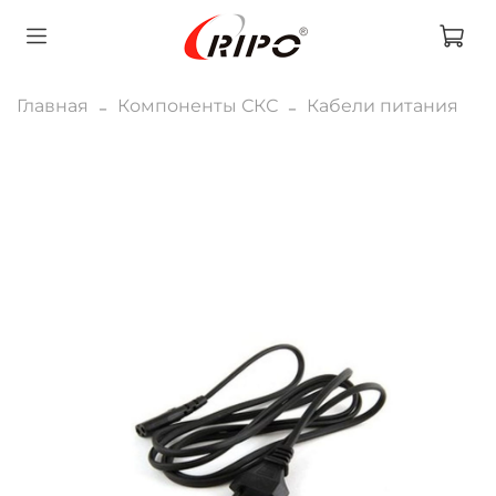
Главная
Компоненты СКС
Кабели питания