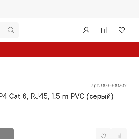
арт.
003-300207
4 Cat 6, RJ45, 1.5 m PVC (серый)