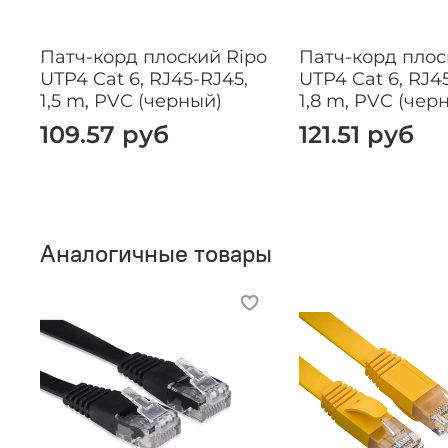
Патч-корд плоский Ripo
Патч-корд плос
UTP4 Cat 6, RJ45-RJ45,
UTP4 Cat 6, RJ4
1,5 m, PVC (черный)
1,8 m, PVC (чер
109.57 руб
121.51 руб
Аналогичные товары