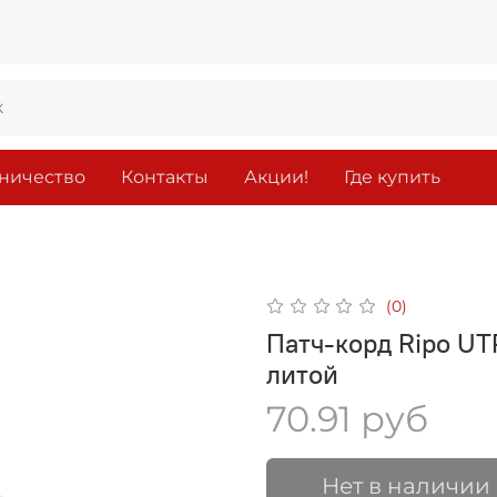
ничество
Контакты
Акции!
Где купить
(0)
Патч-корд Ripo UTP
литой
70.91 руб
Нет в наличии