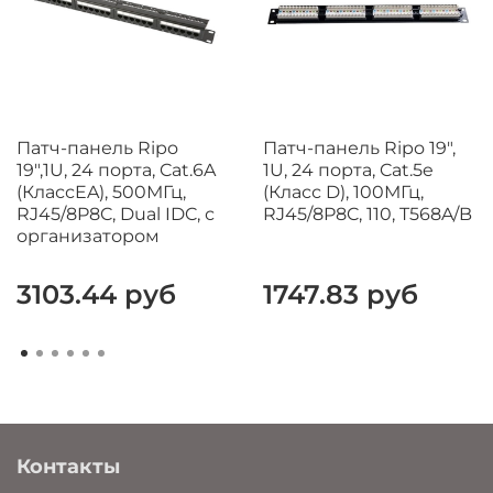
Патч-панель Ripo
Патч-панель Ripo 19",
19",1U, 24 порта, Cat.6A
1U, 24 порта, Cat.5e
(КлассEA), 500МГц,
(Класс D), 100МГц,
RJ45/8P8C, Dual IDC, с
RJ45/8P8C, 110, T568A/B
организатором
3103.44 руб
1747.83 руб
Контакты