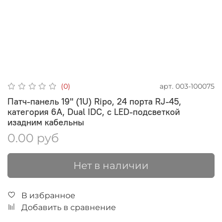
арт.
003-100075
(0)
Патч-панель 19" (1U) Ripo, 24 порта RJ-45,
категория 6A, Dual IDC, с LED-подсветкой
изадним кабельны
0.00 руб
Нет в наличии
В избранное
Добавить в сравнение