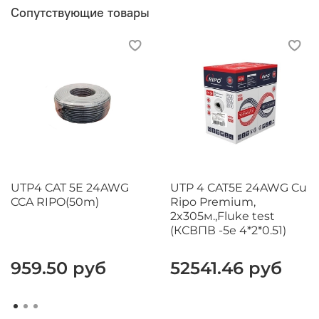
Сопутствующие товары
UTP4 CAT 5E 24AWG
UTP 4 CAT5E 24AWG Cu
CCA RIPO(50m)
Ripo Premium,
2x305м.,Fluke test
(КСВПВ -5е 4*2*0.51)
959.50 руб
52541.46 руб