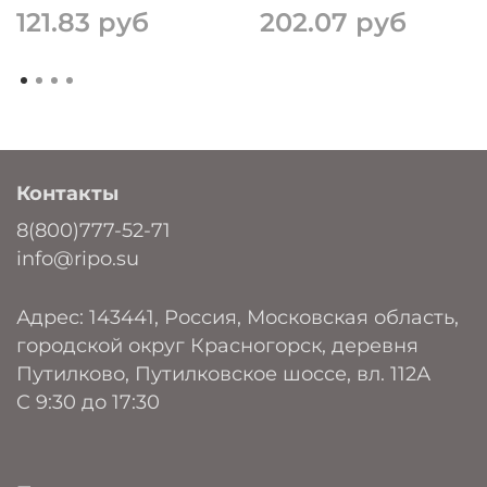
121.83 руб
202.07 руб
Контакты
8(800)777-52-71
info@ripo.su
Адрес: 143441, Россия, Московская область,
городской округ Красногорск, деревня
Путилково, Путилковское шоссе, вл. 112А
C 9:30 до 17:30