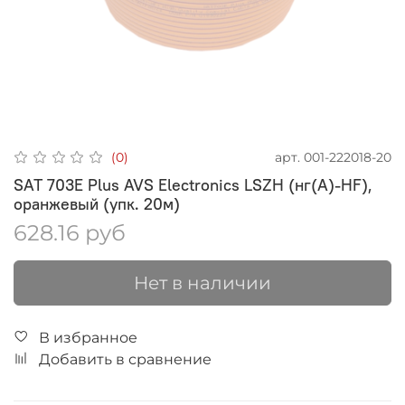
арт.
001-222018-20
(0)
SAT 703E Plus AVS Electronics LSZH (нг(А)-HF),
оранжевый (упк. 20м)
628.16 руб
Нет в наличии
В избранное
Добавить в сравнение