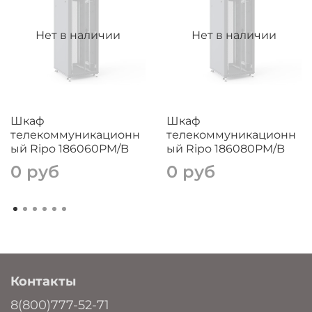
Нет в наличии
Нет в наличии
Шкаф
Шкаф
телекоммуникационн
телекоммуникационн
ый Ripo 186060PM/B
ый Ripo 186080PM/B
0 руб
0 руб
Контакты
8(800)777-52-71