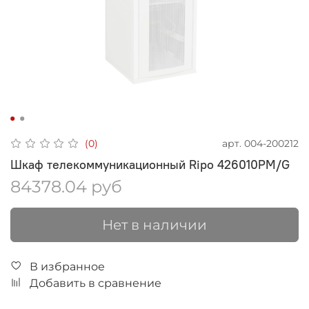
арт.
004-200212
(0)
Шкаф телекоммуникационный Ripo 426010PM/G
84378.04 руб
Нет в наличии
В избранное
Добавить в сравнение