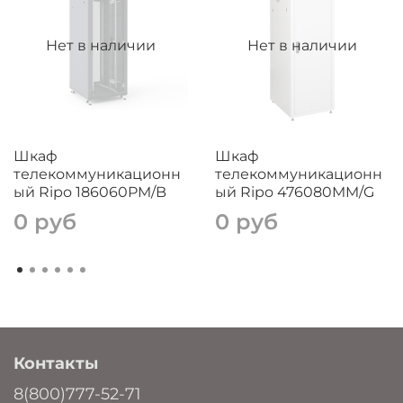
Нет в наличии
Нет в наличии
Шкаф
Шкаф
телекоммуникационн
телекоммуникационн
ый Ripo 186060PM/B
ый Ripo 476080MM/G
0 руб
0 руб
Контакты
8(800)777-52-71