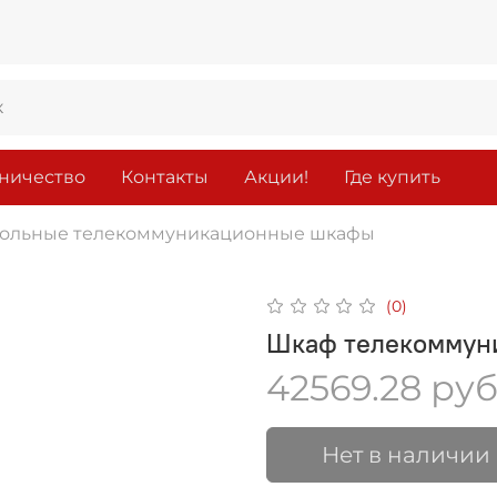
ничество
Контакты
Акции!
Где купить
ольные телекоммуникационные шкафы
(0)
Шкаф телекоммун
42569.28 ру
Нет в наличии