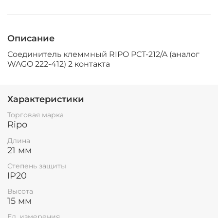
Описание
Соединитель клеммный RIPO PCT-212/A (аналог
WAGO 222-412) 2 контакта
Характеристики
Торговая марка
Ripo
Длина
21 мм
Степень защиты
IP20
Высота
15 мм
Ед. измерения