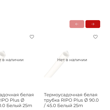
т в наличии
Нет в наличии
адочная белая
Термоусадочная белая
IPO Plus Ø
трубка RIPO Plus Ø 90.0
50.0 Белый 25m
/ 45.0 Белый 25m
P