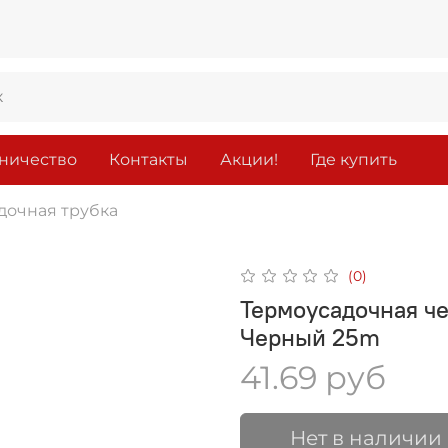
ничество
Контакты
Акции!
Где купить
дочная трубка
(0)
Термоусадочная чер
Черный 25m
41.69 руб
Нет в наличии