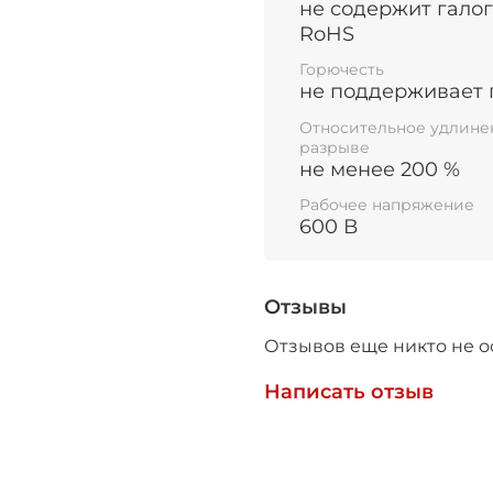
не содержит галог
может использоваться
RoHS
маркировки.
Горючесть
не поддерживает 
Не подлежит обязате
Относительное удлине
разрыве
не менее 200 %
Рабочее напряжение
600 В
Отзывы
Отзывов еще никто не о
Написать отзыв