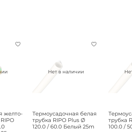
чии
Нет в наличии
Не
я желто-
Термоусадочная белая
Термоус
 RIPO
трубка RIPO Plus Ø
трубка R
.0
120.0 / 60.0 Белый 25m
100.0 / 