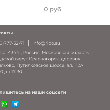
0 руб
такты
0)777-52-71
info@ripo.su
с: 143441, Россия, Московская область,
дской округ Красногорск, деревня
лково, Путилковское шоссе, вл. 112А
30 до 17:30
пишитесь на наши соцсети