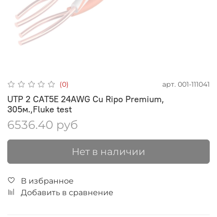
арт.
001-111041
(0)
UTP 2 CAT5E 24AWG Cu Ripo Premium,
305м.,Fluke test
6536.40 руб
Нет в наличии
В избранное
Добавить в сравнение