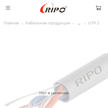
Главная
Кабельная продукция
...
UTP 2
Нет в наличии