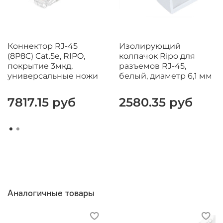
Коннектор RJ-45
Изолирующий
(8P8C) Cat.5e, RIPO,
колпачок Ripo для
покрытие 3мкд,
разъемов RJ-45,
универсальные ножи
белый, диаметр 6,1 мм
7817.15 руб
2580.35 руб
Аналогичные товары