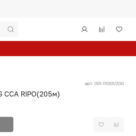
арт.
001-111001/200
 CCA RIPO(205м)