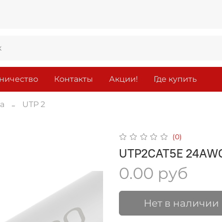
ничество
Контакты
Акции!
Где купить
а
UTP 2
(0)
UTP2CAT5E 24AWG
0.00 руб
Нет в наличии