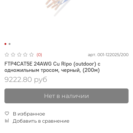
арт.
001-122025/200
(0)
FTP4CAT5E 24AWG Cu Ripo (outdoor) с
одножильным тросом, черный, (200м)
9222.80 руб
Нет в наличии
В избранное
Добавить в сравнение