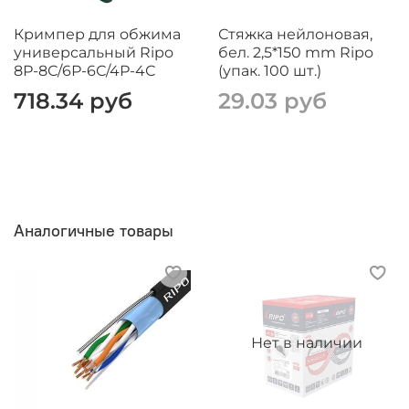
Кримпер для обжима
Стяжка нейлоновая,
универсальный Ripo
бел. 2,5*150 mm Ripo
8Р-8С/6Р-6С/4Р-4С
(упак. 100 шт.)
718.34 руб
29.03 руб
Аналогичные товары
Нет в наличии