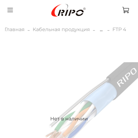
Главная
Кабельная продукция
...
FTP 4
Нет в наличии