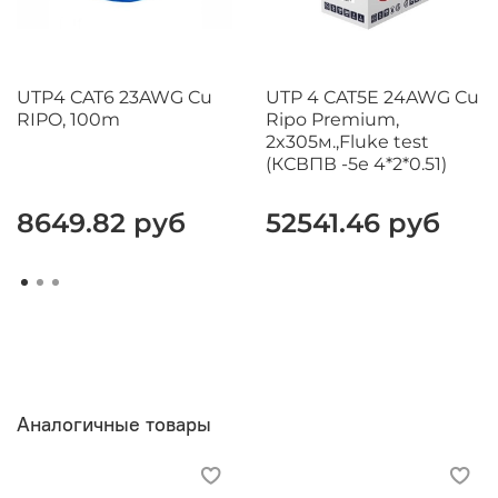
UTP4 CAT6 23AWG Cu
UTP 4 CAT5E 24AWG Cu
RIPO, 100m
Ripo Premium,
2x305м.,Fluke test
(КСВПВ -5е 4*2*0.51)
8649.82 руб
52541.46 руб
Аналогичные товары