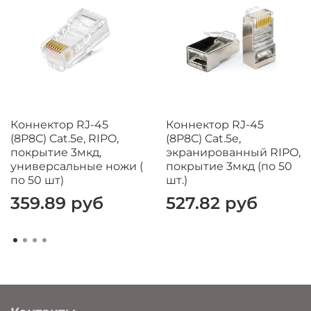
Коннектор RJ-45
Коннектор RJ-45
(8P8C) Cat.5e, RIPO,
(8P8C) Cat.5e,
покрытие 3мкд,
экранированный RIPO,
универсальные ножи (
покрытие 3мкд (по 50
по 50 шт)
шт.)
359.89 руб
527.82 руб