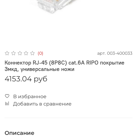
арт.
003-400033
(0)
Коннектор RJ-45 (8P8C) cat.6A RIPO покрытие
3мкд, универсальные ножи
4153.04 руб
В избранное
Добавить в сравнение
Описание