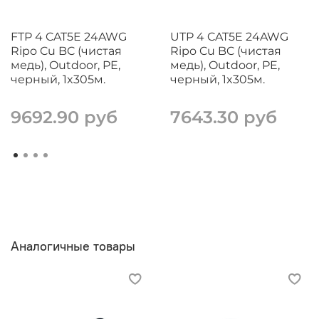
FTP 4 CAT5E 24AWG
UTP 4 CAT5E 24AWG
Ripo Cu BC (чистая
Ripo Cu BC (чистая
медь), Outdoor, PE,
медь), Outdoor, PE,
черный, 1x305м.
черный, 1x305м.
9692.90 руб
7643.30 руб
Аналогичные товары