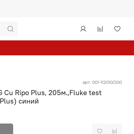
арт.
001-112010/200
Cu Ripo Plus, 205м.,Fluke test
*Plus) синий