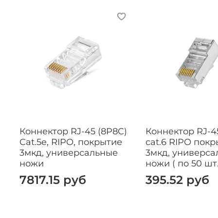
Коннектор RJ-45 (8P8C)
Коннектор RJ-4
Cat.5e, RIPO, покрытие
cat.6 RIPO пок
3мкд, универсальные
3мкд, универса
ножи
ножи ( по 50 шт.
7817.15 руб
395.52 руб