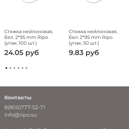
Стяжка нейлоновая,
Стяжка нейлоновая,
бел. 2*95 mm Ripo
бел. 2*95 mm Ripo
(упак. 100 шт.)
(упак. 50 шт.)
24.05 руб
9.83 руб
Контакты
8(800)777-52-71
info@ripo.su