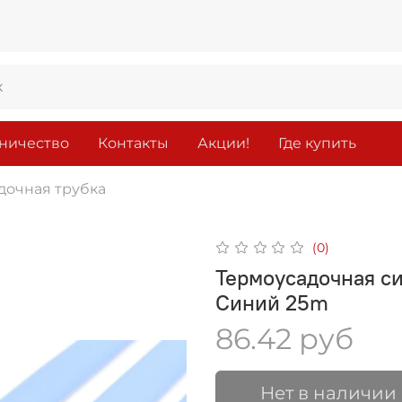
ничество
Контакты
Акции!
Где купить
дочная трубка
(0)
Термоусадочная син
Синий 25m
86.42 руб
Нет в наличии