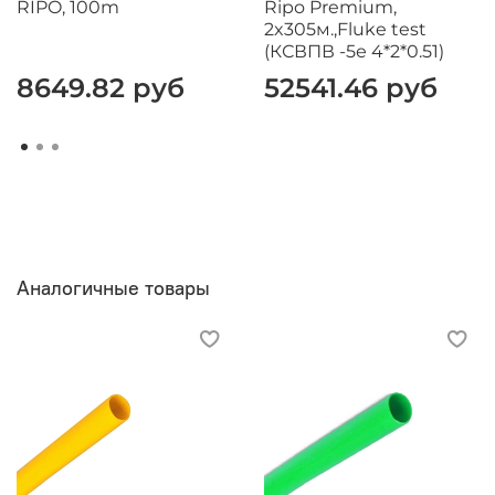
RIPO, 100m
Ripo Premium,
2x305м.,Fluke test
(КСВПВ -5е 4*2*0.51)
8649.82 руб
52541.46 руб
Аналогичные товары