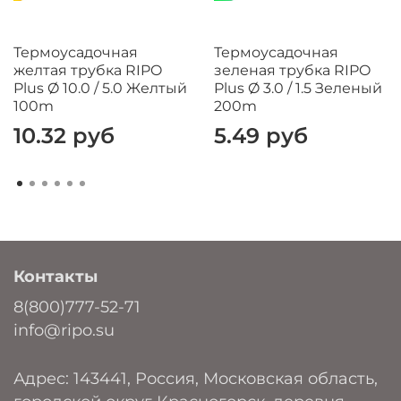
Термоусадочная
Термоусадочная
желтая трубка RIPO
зеленая трубка RIPO
Plus Ø 10.0 / 5.0 Желтый
Plus Ø 3.0 / 1.5 Зеленый
100m
200m
10.32 руб
5.49 руб
Контакты
8(800)777-52-71
info@ripo.su
Адрес: 143441, Россия, Московская область,