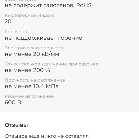
не содержит галогенов, RoHS
Не подлежит обязательной сертификации.
Кислородный индекс
20
Горючесть
не поддерживает горение
Электрическая прочность
не менее 20 кВ/мм
Относительное удлинение при разрыве
не менее 200 %
Прочность на растяжение
не менее 10.4 МПа
Рабочее напряжение
600 В
Отзывы
Отзывов еще никто не оставлял