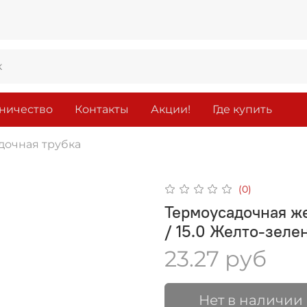
ничество
Контакты
Акции!
Где купить
дочная трубка
(0)
Термоусадочная же
/ 15.0 Желто-зел
23.27 руб
Нет в наличии