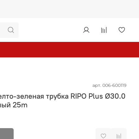
арт.
006-600119
лто-зеленая трубка RIPO Plus Ø30.0
еный 25m