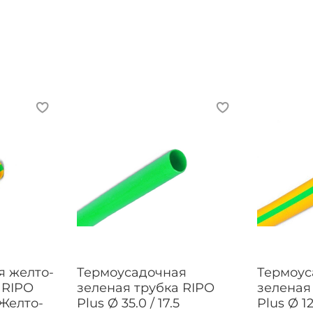
я желто-
Термоусадочная
Термоус
 RIPO
зеленая трубка RIPO
зеленая
0 Желто-
Plus Ø 35.0 / 17.5
Plus Ø 12