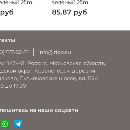
еленый 25m
зеленый 25m
 руб
85.87 руб
такты
0)777-52-71
info@ripo.su
с: 143441, Россия, Московская область,
дской округ Красногорск, деревня
лково, Путилковское шоссе, вл. 112А
30 до 17:30
пишитесь на наши соцсети