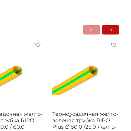
адочная желто-
Термоусадочная желто-
 трубка RIPO
зеленая трубка RIPO
0.0 / 60.0
Plus Ø 50.0 /25.0 Желто-
P