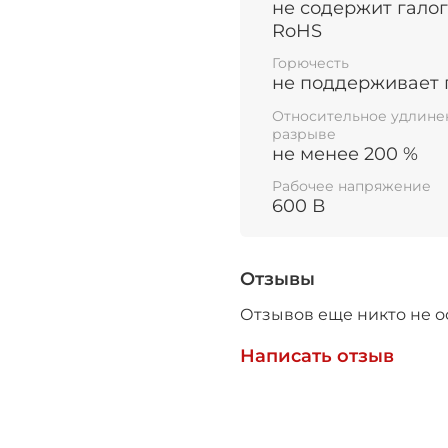
не содержит галог
может использоваться
RoHS
маркировки.
Горючесть
не поддерживает 
Не подлежит обязате
Относительное удлине
разрыве
не менее 200 %
Рабочее напряжение
600 В
Отзывы
Отзывов еще никто не о
Написать отзыв